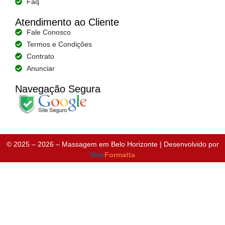
Faq
Atendimento ao Cliente
Fale Conosco
Termos e Condições
Contrato
Anunciar
Navegação Segura
© 2025 – 2026 – Massagem em Belo Horizonte |
Desenvolvido por
Web
Formatta