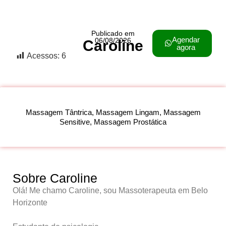
Publicado em
Agendar
06/08/2026
Caroline
agora
Acessos:
6
Massagem Tântrica, Massagem Lingam, Massagem
Sensitive, Massagem Prostática
Sobre Caroline
Olá! Me chamo Caroline, sou Massoterapeuta em Belo
Horizonte