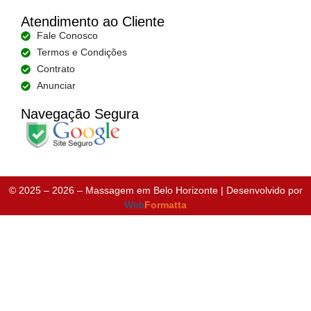
Atendimento ao Cliente
Fale Conosco
Termos e Condições
Contrato
Anunciar
Navegação Segura
© 2025 – 2026 – Massagem em Belo Horizonte |
Desenvolvido por
Web
Formatta