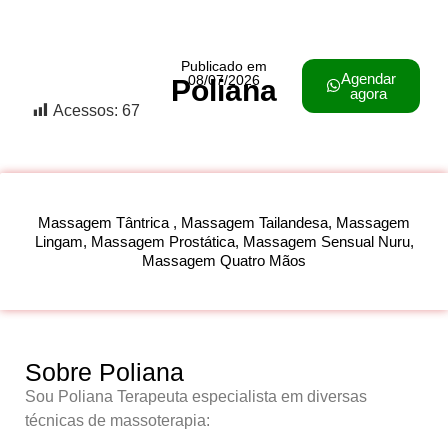
Publicado em
Agendar
08/07/2026
Poliana
agora
Acessos:
67
Massagem Tântrica , Massagem Tailandesa, Massagem
Lingam, Massagem Prostática, Massagem Sensual Nuru,
Massagem Quatro Mãos
Sobre Poliana
Sou Poliana Terapeuta especialista em diversas
técnicas de massoterapia: