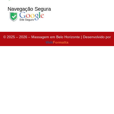
Navegação Segura
© 2025 – 2026 – Massagem em Belo Horizonte |
Desenvolvido por
Web
Formatta